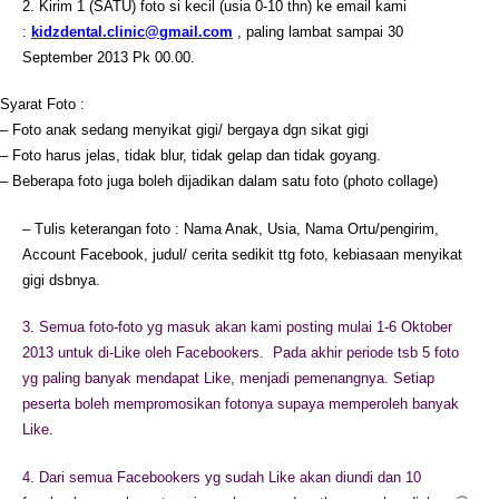
2. Kirim 1 (SATU) foto si kecil (usia 0-10 thn) ke email kami
:
kidzdental.clinic@gmail.com
, paling lambat sampai 30
September 2013 Pk 00.00.
Syarat Foto :
– Foto anak sedang menyikat gigi/ bergaya dgn sikat gigi
– Foto harus jelas, tidak blur, tidak gelap dan tidak goyang.
– Beberapa foto juga boleh dijadikan dalam satu foto (photo collage)
– Tulis keterangan foto : Nama Anak, Usia, Nama Ortu/pengirim,
Account Facebook, judul/ cerita sedikit ttg foto, kebiasaan menyikat
gigi dsbnya.
3. Semua foto-foto yg masuk akan kami posting mulai 1-6 Oktober
2013 untuk di-Like oleh Facebookers. Pada akhir periode tsb 5 foto
yg paling banyak mendapat Like, menjadi pemenangnya. Setiap
peserta boleh mempromosikan fotonya supaya memperoleh banyak
Like.
4. Dari semua Facebookers yg sudah Like akan diundi dan 10