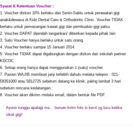
Syarat & Ketentuan Voucher :
1. Voucher diskon 10% berlaku dari Senin-Sabtu untuk perawatan gigi
anak&dewasa di Kidz Dental Care & Orthodontic Clinic. Voucher TIDAK
berlaku untuk pemasangan kawat gigi dan pembuatan gigi palsu.
2. Voucher DAPAT dipindah tangankan/ diberikan kepada pihak lain
3. Satu Voucher hanya berlaku untuk satu orang.
4. Voucher berlaku sampai 15 Januari 2014.
5. Voucher TIDAK dapat digabungkan dengan diskon dari sekolah partner
KDCOC
6. Setiap orang hanya dapat menggunakan 1 (satu) voucher.
7. Pasien WAJIB membuat janji terlebih dahulu melalui telepon : 021-
58351000 atau 5812725 sebelum datang ke klinik, paling lambat 3 hari
sebelum rencana kedatangan.
8. Voucher akan dikirim melalui email, dalam bentuk file PDF.
Ayooo tunggu apalagi ma… buruan kirim foto si kecil yg lucu ketika
sikat gigi!