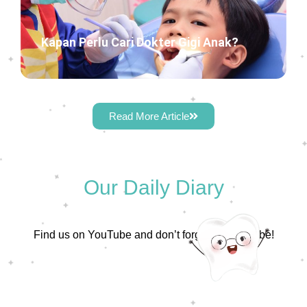
Kapan Perlu Cari Dokter Gigi Anak?
Read More Article
Our Daily Diary
Find us on YouTube and don’t forget to subscribe!