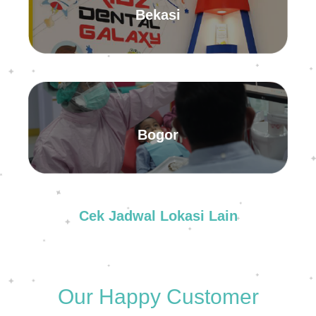
Bekasi
Bogor
Cek Jadwal Lokasi Lain
Our Happy Customer