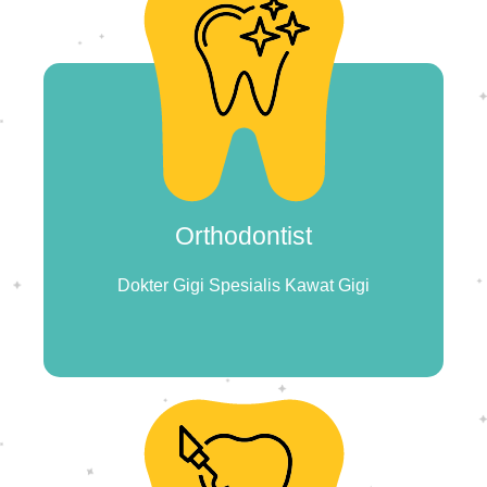
Orthodontist
Dokter Gigi Spesialis Kawat Gigi