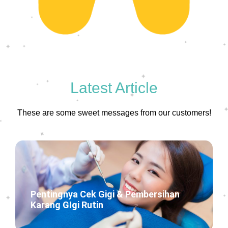
Latest Article
These are some sweet messages from our customers!
Pentingnya Cek Gigi & Pembersihan
Karang GIgi Rutin