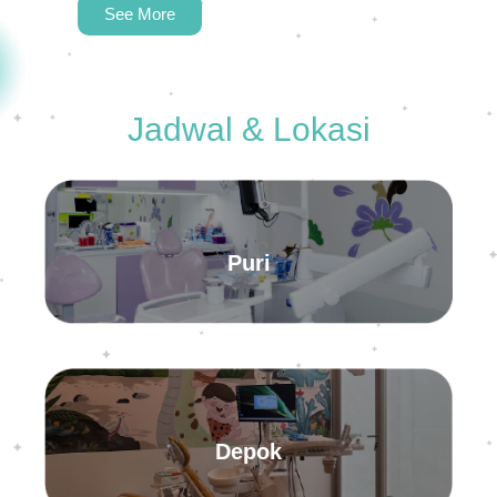
See More
Jadwal & Lokasi
Puri
Depok