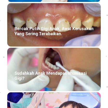
Bercak Putih Gigi Anak, Awal Kerusakan
Yang Sering Terabaikan.
Sudahkah Anak Mendapat Imunisasi
Gigi?