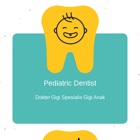
Pediatric Dentist
Dokter Gigi Spesialis Gigi Anak