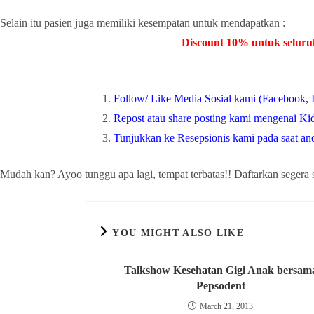
Selain itu pasien juga memiliki kesempatan untuk mendapatkan :
Discount 10% untuk seluruh
Follow/ Like Media Sosial kami (Facebook, 
Repost atau share posting kami mengenai K
Tunjukkan ke Resepsionis kami pada saat an
Mudah kan? Ayoo tunggu apa lagi, tempat terbatas!! Daftarkan segera
YOU MIGHT ALSO LIKE
Talkshow Kesehatan Gigi Anak bersam
Pepsodent
March 21, 2013