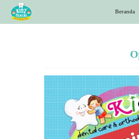
Beranda
O