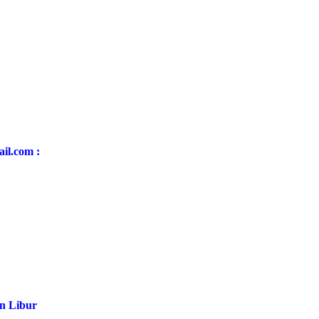
ail.com :
in Libur