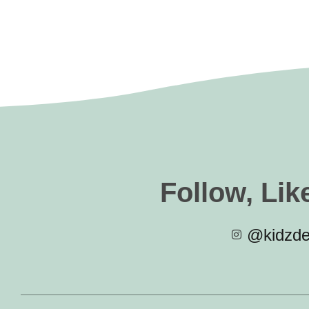
Follow, Lik
@kidzde