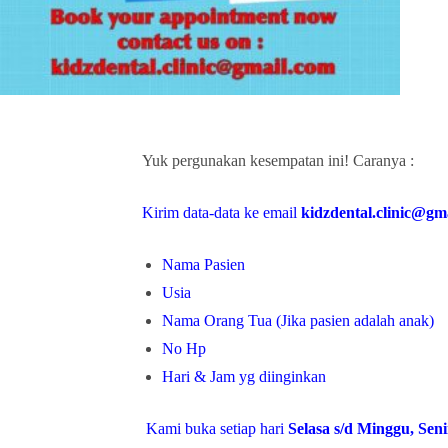
Yuk pergunakan kesempatan ini! Caranya :
Kirim data-data ke email
kidzdental.clinic@gm
Nama Pasien
Usia
Nama Orang Tua (Jika pasien adalah anak)
No Hp
Hari & Jam yg diinginkan
Kami buka setiap hari
Selasa s/d Minggu, Sen