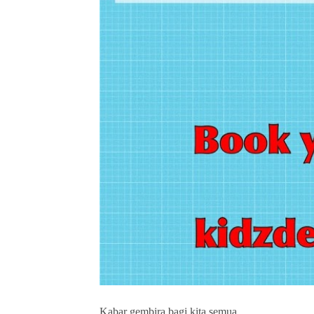
Kabar gembira bagi kita semua…