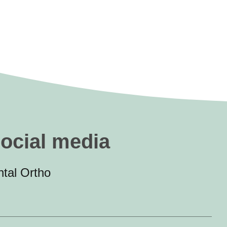
social media
tal Ortho