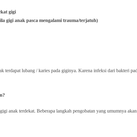
kat gigi
ila gigi anak pasca mengalami trauma/terjatuh)
 terdapat lubang / karies pada giginya. Karena infeksi dari bakteri p
an?
 gigi anak terdekat. Beberapa langkah pengobatan yang umumnya akan 