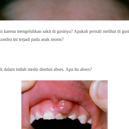
karena mengeluhkan sakit di gusinya? Apakah pernah melihat di gusi
kondisi ini terjadi pada anak moms?
k dalam istilah medis disebut abses. Apa itu abses?