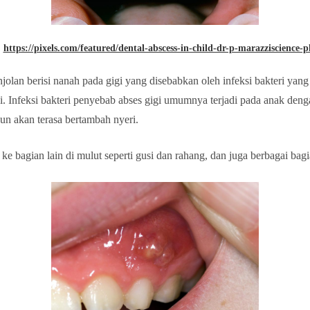
:
https://pixels.com/featured/dental-abscess-in-child-dr-p-marazziscience-
jolan berisi nanah pada gigi yang disebabkan oleh infeksi bakteri yang
i. Infeksi bakteri penyebab abses gigi umumnya terjadi pada anak deng
un akan terasa bertambah nyeri.
e bagian lain di mulut seperti gusi dan rahang, dan juga berbagai bagia