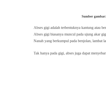
Sumber gambar
Abses gigi adalah terbentuknya kantung atau ben
Abses gigi biasanya muncul pada ujung akar gig
Nanah yang berkumpul pada benjolan, lambat la
Tak hanya pada gigi, abses juga dapat menyebar k