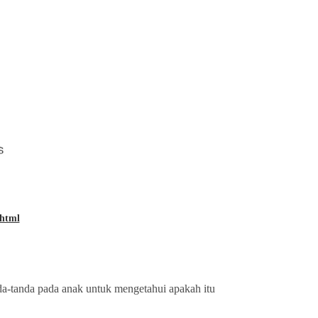
.html
nda-tanda pada anak untuk mengetahui apakah itu