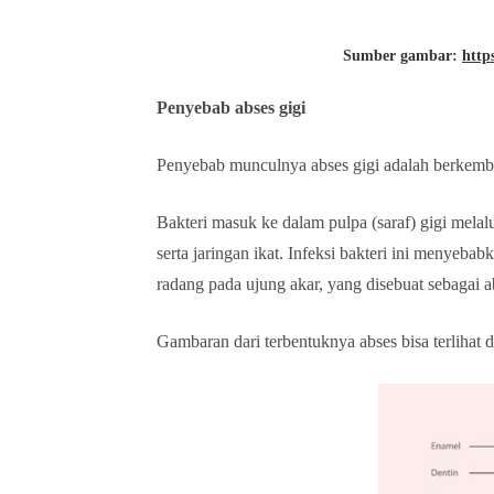
Sumber gambar:
http
Penyebab abses gigi
Penyebab munculnya abses gigi adalah berkemban
Bakteri masuk ke dalam pulpa (saraf) gigi melalu
serta jaringan ikat. Infeksi bakteri ini menye
radang pada ujung akar, yang disebuat sebagai a
Gambaran dari terbentuknya abses bisa terlihat d