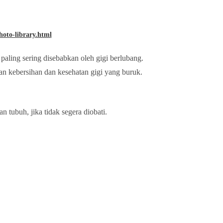
photo-library.html
 paling sering disebabkan oleh gigi berlubang.
an kebersihan dan kesehatan gigi yang buruk.
n tubuh, jika tidak segera diobati.