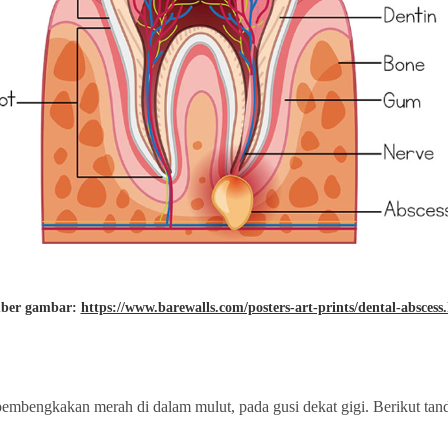
ber gambar:
https://www.barewalls.com/posters-art-prints/dental-abscess
 pembengkakan merah di dalam mulut, pada gusi dekat gigi. Berikut ta