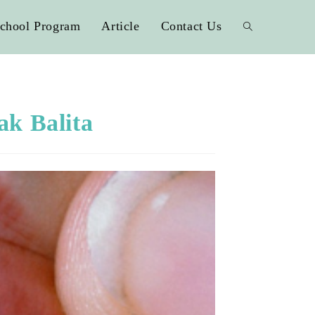
chool Program
Article
Contact Us
ak Balita