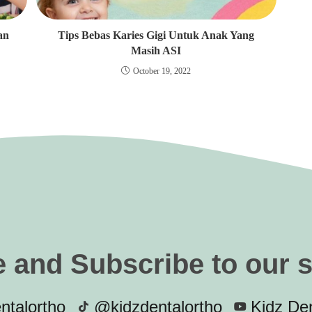
an
Tips Bebas Karies Gigi Untuk Anak Yang
Masih ASI
October 19, 2022
e and Subscribe to our 
ntalortho
@kidzdentalortho
Kidz Den