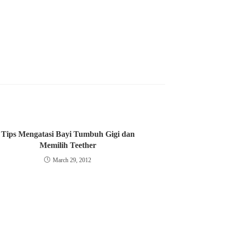
Tips Mengatasi Bayi Tumbuh Gigi dan
Memilih Teether
March 29, 2012