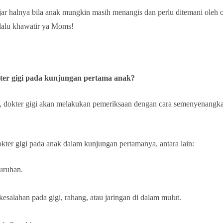
ar halnya bila anak mungkin masih menangis dan perlu ditemani oleh o
erlalu khawatir ya Moms!
kter gigi pada kunjungan pertama anak?
gi, dokter gigi akan melakukan pemeriksaan dengan cara semenyenangka
ter gigi pada anak dalam kunjungan pertamanya, antara lain:
uruhan.
salahan pada gigi, rahang, atau jaringan di dalam mulut.