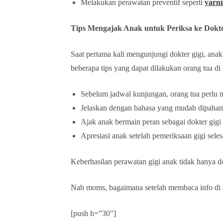
Melakukan perawatan preventif seperti
varni
Tips Mengajak Anak untuk Periksa ke Dokte
Saat pertama kali mengunjungi dokter gigi, ana
beberapa tips yang dapat dilakukan orang tua d
Sebelum jadwal kunjungan, orang tua perlu m
Jelaskan dengan bahasa yang mudah dipahami 
Ajak anak bermain peran sebagai dokter gigi
Apresiasi anak setelah pemeriksaan gigi seles
Keberhasilan perawatan gigi anak tidak hanya do
Nah moms, bagaimana setelah membaca info di 
[push h=”30″]