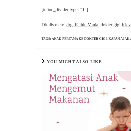
[inline_divider type=”1″]
Ditulis oleh:
drg. Fathin Vania
, dokter gigi
Kidz
TAGS
:
ANAK PERTAMA KE DOKTER GIGI
,
KAPAN AJAK 
YOU MIGHT ALSO LIKE