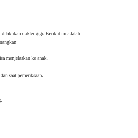
ilakukan dokter gigi. Berikut ini adalah
enangkan:
isa menjelaskan ke anak.
 dan saat pemeriksaan.
g.