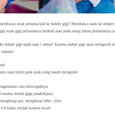
embawa anak pertama kali ke dokter gigi? Membawa anak ke dokter gi
gigi sejak gigi pertamanya tumbuh atau pada ulang tahun pertamanya (u
dokter gigi sejak usia 1 tahun? Karena dokter gigi akan mengecek ko
 seputar:
mah
karies susu botol pada anak yang masih mengedot
n bagaimana cara mencegahnya
trauma dental (gigi patah/lepas)
menghisap jari, menghisap bibir , dsb)
3-6 bulan setelah kontrol awal)