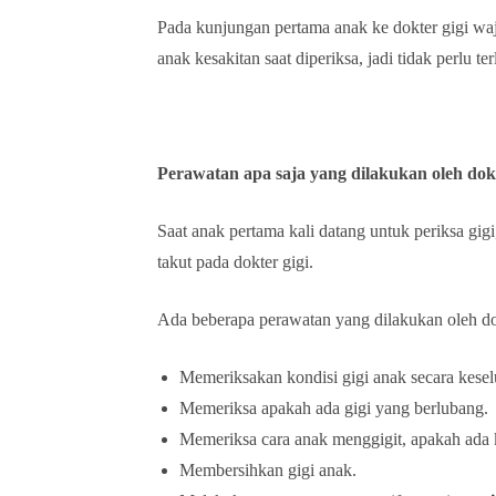
Pada kunjungan pertama anak ke dokter gigi waj
anak kesakitan saat diperiksa, jadi tidak perlu t
Perawatan apa saja yang dilakukan oleh do
Saat anak pertama kali datang untuk periksa gi
takut pada dokter gigi.
Ada beberapa perawatan yang dilakukan oleh dok
Memeriksakan kondisi gigi anak secara kesel
Memeriksa apakah ada gigi yang berlubang.
Memeriksa cara anak menggigit, apakah ada ke
Membersihkan gigi anak.