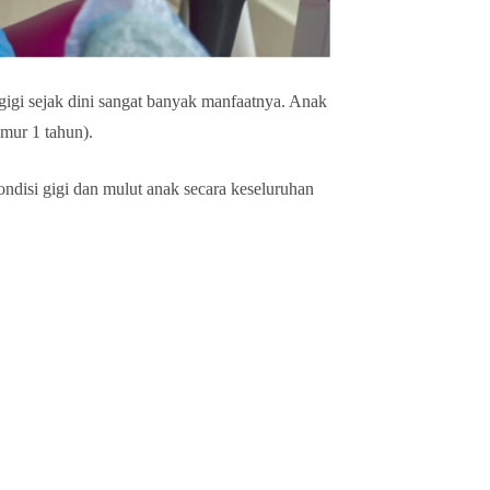
gi sejak dini sangat banyak manfaatnya. Anak
mur 1 tahun).
ndisi gigi dan mulut anak secara keseluruhan