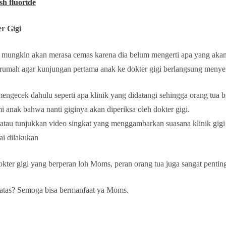
sh fluoride
r Gigi
k mungkin akan merasa cemas karena dia belum mengerti apa yang akan d
i rumah agar kunjungan pertama anak ke dokter gigi berlangsung meny
engecek dahulu seperti apa klinik yang didatangi sehingga orang tua b
anak bahwa nanti giginya akan diperiksa oleh dokter gigi.
 atau tunjukkan video singkat yang menggambarkan suasana klinik gigi
ai dilakukan
kter gigi yang berperan loh Moms, peran orang tua juga sangat pentin
atas? Semoga bisa bermanfaat ya Moms.