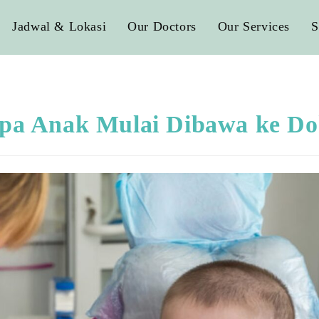
Jadwal & Lokasi
Our Doctors
Our Services
S
pa Anak Mulai Dibawa ke Do