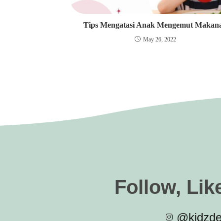
Tips Mengatasi Anak Mengemut Makan
May 26, 2022
Follow, Lik
@kidzde