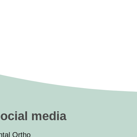
social media
tal Ortho