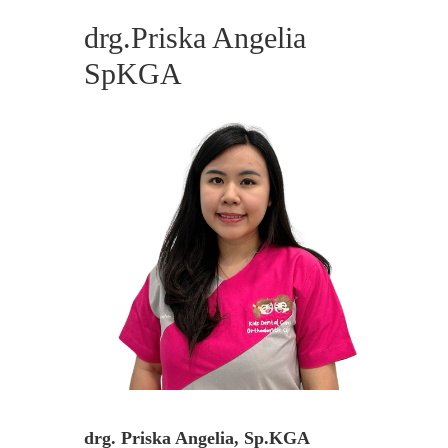
drg.Priska Angelia
SpKGA
drg. Priska Angelia, Sp.KGA