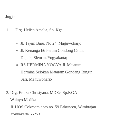
Jogja
Drg. Hellen Amalia, Sp. Kga
Jl. Tajem Baru, No 24, Maguwoharjo
Jl. Kenanga I/6 Perum Condong Catur,
Depok, Sleman, Yogyakarta;
RS HERMINA YOGYA Jl. Mataram
Hermina Selokan Mataram Gondang Ringin
Sari, Maguwoharjo
Drg. Ericka Christyana, MDSc, Sp.KGA
Waluyo Medika
Jl. HOS Cokroaminoto no. 59 Pakuncen, Wirobrajan
Yogyakarta 55253