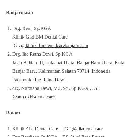
Banjarmasin
Drg. Reni, Sp.KGA
Klinik Gigi BM Dental Care
IG :
@klinik_bmdentalcarebanjarmasin
Drg. Ike Ratna Dewi, Sp.KGA
Jalan Balitan III, Loktabat Utara, Banjar Baru Utara, Kota
Banjar Baru, Kalimantan Selatan 70714, Indonesia
Facebook :
Ike Ratna Dewi
drg. Nurdiana Dewi, M.DSc., Sp.KGA , IG :
@anna.kidsdentalcare
Batam
Klinik Alia Dental Care , IG :
@aliadentalcare