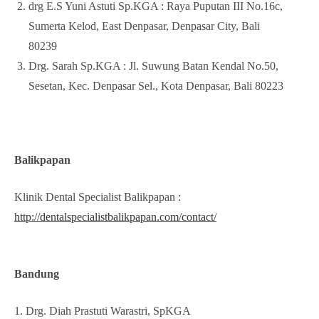
drg E.S Yuni Astuti Sp.KGA : Raya Puputan III No.16c,
Sumerta Kelod, East Denpasar, Denpasar City, Bali
80239
Drg. Sarah Sp.KGA : Jl. Suwung Batan Kendal No.50,
Sesetan, Kec. Denpasar Sel., Kota Denpasar, Bali 80223
Balikpapan
Klinik Dental Specialist Balikpapan :
http://dentalspecialistbalikpapan.com/contact/
Bandung
1. Drg. Diah Prastuti Warastri, SpKGA