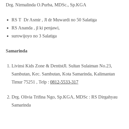
Drg. Nirmalinda O.Purba, MDSc., Sp.KGA
RS T Dr Asmir , Jl dr Muwardi no 50 Salatiga
RS Ananda , jl ki penjawi,
surowijoyo no 3 Salatiga
Samarinda
Livinsi Kids Zone & DentistJl. Sultan Sulaiman No.23,
Sambutan, Kec. Sambutan, Kota Samarinda, Kalimantan
Timur 75251 , Telp :
0812-5533-317
Drg. Olivia Trifina Ngo, Sp.KGA, MDSc : RS Dirgahyau
Samarinda