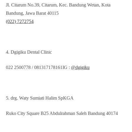
Jl. Citarum No.39, Citarum, Kec. Bandung Wetan, Kota
Bandung, Jawa Barat 40115
(022) 7272754
4. Dgigiku Dental Clinic
022 2500778 / 081317178161IG :
@dgigiku
5. drg. Waty Sumiati Halim SpKGA
Ruko City Square B25 Abdulrahman Saleh Bandung 40174