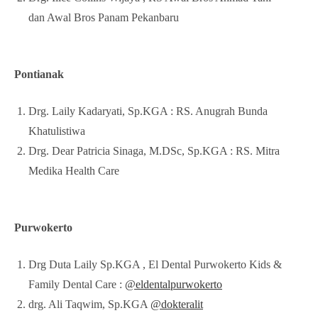
dan Awal Bros Panam Pekanbaru
Pontianak
Drg. Laily Kadaryati, Sp.KGA : RS. Anugrah Bunda
Khatulistiwa
Drg. Dear Patricia Sinaga, M.DSc, Sp.KGA : RS. Mitra
Medika Health Care
Purwokerto
Drg Duta Laily Sp.KGA , El Dental Purwokerto Kids &
Family Dental Care :
@eldentalpurwokerto
drg. Ali Taqwim, Sp.KGA
@dokteralit