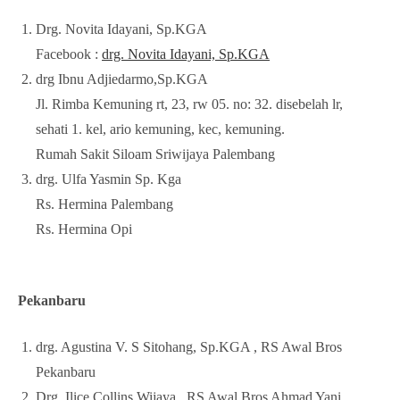
Drg. Novita Idayani, Sp.KGA
Facebook :
drg. Novita Idayani, Sp.KGA
drg Ibnu Adjiedarmo,Sp.KGA
Jl. Rimba Kemuning rt, 23, rw 05. no: 32. disebelah lr,
sehati 1. kel, ario kemuning, kec, kemuning.
Rumah Sakit Siloam Sriwijaya Palembang
drg. Ulfa Yasmin Sp. Kga
Rs. Hermina Palembang
Rs. Hermina Opi
Pekanbaru
drg. Agustina V. S Sitohang, Sp.KGA , RS Awal Bros
Pekanbaru
Drg. Ilice Collins Wijaya , RS Awal Bros Ahmad Yani