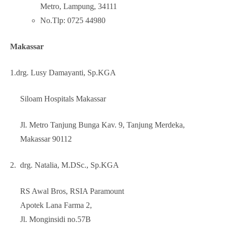
Metro, Lampung, 34111
No.Tlp: 0725 44980
Makassar
1.drg. Lusy Damayanti, Sp.KGA
Siloam Hospitals Makassar
Jl. Metro Tanjung Bunga Kav. 9, Tanjung Merdeka,
Makassar 90112
2. drg. Natalia, M.DSc., Sp.KGA
RS Awal Bros, RSIA Paramount
Apotek Lana Farma 2,
Jl. Monginsidi no.57B