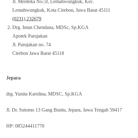
Jl. Merdeka No.5f, Lemahwungkuk, Kec.
Lemahwungkuk, Kota Cirebon, Jawa Barat 45111
(0231) 232679
Drg. Intan Chendana, MDSc, Sp.KGA
Apotek Parujakan
Jl. Parujakan no. 74
Cirebon Jawa Barat 45118
Jepara
drg. Yunita Karolina, MDSC, Sp.KGA
Jl. Dr. Sutomo 13 Gang Buntu, Jepara, Jawa Tengah 59417
HP: 085244411770