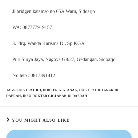
Jl bridgen katamso no 65A Waru, Sidoarjo
WA: 087777919157
3. drg. Wanda Karisma D., Sp.KGA
Puri Surya Jaya, Nagoya G8/27, Gedangan, Sidoarjo
No telp : 0817891412
TAGS
:
DOKTER GIGI
,
DOKTER GIGI ANAK
,
DOKTER GIGI ANAK DI
DAERAH
,
INFO DOKTER GIGI ANAK DI DAERAH
YOU MIGHT ALSO LIKE