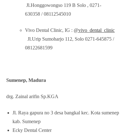
Jl.Honggowongso 119 B Solo , 0271-
630358 / 08112545010
Vivo Dental Clinic, IG :
@vivo_dental_clinic
Jl.Urip Sumoharjo 112, Solo 0271-645875 /
08122681599
Sumenep, Madura
drg. Zainal arifin Sp.KGA
Jl. Raya gapura no 3 desa bangkal kec. Kota sumenep
kab. Sumenep
Ecky Dental Center