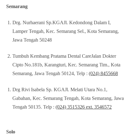
Semarang
Drg. Nurhaerani Sp.KGAJl. Kedondong Dalam I,
Lamper Tengah, Kec. Semarang Sel., Kota Semarang,
Jawa Tengah 50248
Tumbuh Kembang Pratama Dental CareJalan Dokter
Cipto No.181b, Karangturi, Kec. Semarang Tim., Kota
Semarang, Jawa Tengah 50124, Telp :
(024) 8455668
Drg Rivi Isabela Sp. KGAJl. Melati Utara No.1,
Gabahan, Kec. Semarang Tengah, Kota Semarang, Jawa
Tengah 50135. Telp :
(024) 3515326 ext. 3546572
Solo