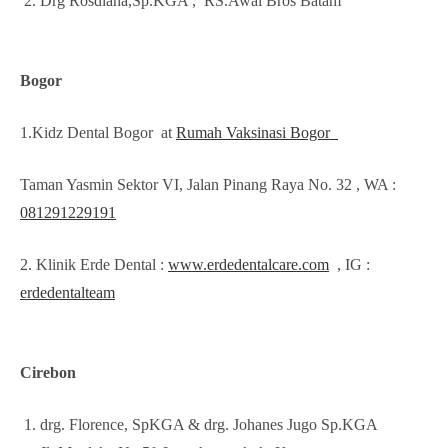
Drg Rosdiana,Sp.KGA , RS.Awal Bros Batam
Bogor
1.Kidz Dental Bogor at
Rumah Vaksinasi Bogor
Taman Yasmin Sektor VI, Jalan Pinang Raya No. 32 , WA :
081291229191
2. Klinik Erde Dental :
www.erdedentalcare.com
, IG :
erdedentalteam
Cirebon
drg. Florence, SpKGA & drg. Johanes Jugo Sp.KGA