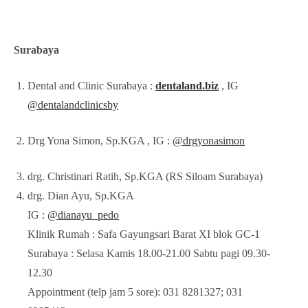
Surabaya
Dental and Clinic Surabaya :
dentaland.biz
, IG
@dentalandclinicsby
Drg Yona Simon, Sp.KGA , IG :
@drgyonasimon
drg. Christinari Ratih, Sp.KGA (RS Siloam Surabaya)
drg. Dian Ayu, Sp.KGA
IG :
@dianayu_pedo
Klinik Rumah : Safa Gayungsari Barat XI blok GC-1
Surabaya : Selasa Kamis 18.00-21.00 Sabtu pagi 09.30-
12.30
Appointment (telp jam 5 sore): 031 8281327; 031