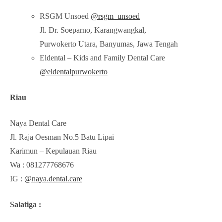
RSGM Unsoed
@rsgm_unsoed
Jl. Dr. Soeparno, Karangwangkal,
Purwokerto Utara, Banyumas, Jawa Tengah
Eldental – Kids and Family Dental Care
@eldentalpurwokerto
Riau
Naya Dental Care
Jl. Raja Oesman No.5 Batu Lipai
Karimun – Kepulauan Riau
Wa : 081277768676
IG :
@naya.dental.care
Salatiga :