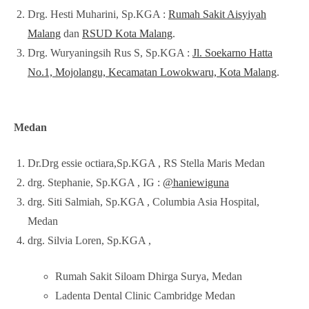
Drg. Hesti Muharini, Sp.KGA :
Rumah Sakit Aisyiyah
Malang
dan
RSUD Kota Malang
.
Drg. Wuryaningsih Rus S, Sp.KGA :
Jl. Soekarno Hatta
No.1, Mojolangu, Kecamatan Lowokwaru, Kota Malang
.
Medan
Dr.Drg essie octiara,Sp.KGA , RS Stella Maris Medan
drg. Stephanie, Sp.KGA , IG :
@haniewiguna
drg. Siti Salmiah, Sp.KGA , Columbia Asia Hospital,
Medan
drg. Silvia Loren, Sp.KGA ,
Rumah Sakit Siloam Dhirga Surya, Medan
Ladenta Dental Clinic Cambridge Medan