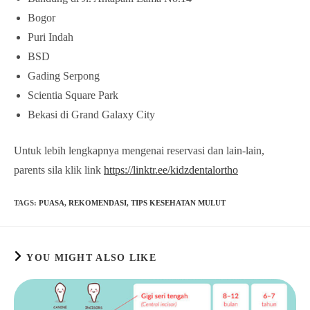
Bogor
Puri Indah
BSD
Gading Serpong
Scientia Square Park
Bekasi di Grand Galaxy City
Untuk lebih lengkapnya mengenai reservasi dan lain-lain,
parents sila klik link
https://linktr.ee/kidzdentalortho
TAGS
:
PUASA
,
REKOMENDASI
,
TIPS KESEHATAN MULUT
YOU MIGHT ALSO LIKE