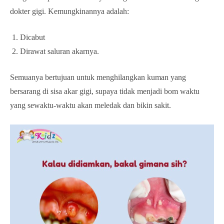
dokter gigi. Kemungkinannya adalah:
Dicabut
Dirawat saluran akarnya.
Semuanya bertujuan untuk menghilangkan kuman yang
bersarang di sisa akar gigi, supaya tidak menjadi bom waktu
yang sewaktu-waktu akan meledak dan bikin sakit.