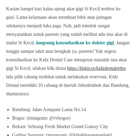
Kasian banget kan kalau ujung akar gigi Si Kecil tembus ke
gusi. Lama kelamaan akan membuat bibir atau jaringan
sekitarnya menjadi luka juga. Nah, jadi mindok sangat
menyarankan untuk parents yang sudah melihat ada sisa akar di
mulut Si Kecil,
langsung konsultasikan ke dokter gigi
. Jangan
tunggu sampai sakit atau bengkak ya, parents! Yuk segera
konsultasikan ke Kidz Dental Care mengenai masalah sisa akar
gigi Si Kecil, silakan klik disini
https://linktr.ee/kidzdentalortho
lalu pilih cabang terdekat untuk melakukan reservasi. Kidz
Dental memiliki 10 cabang di daerah Jabodetabek dan Bandung,
diantaranya:
Bandung: Jalan Antapani Lama No.14
Bogor: (instagram: @rvbogor)
Bekasi: Sebrang Fresh Market Grand Galaxy City
Gading Serpong: (insragram: @klinikharapansehati)