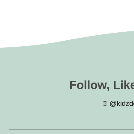
Follow, Lik
@kidzde