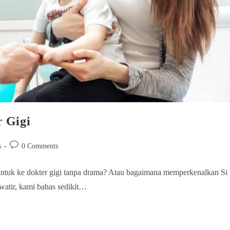
r Gigi
s
0 Comments
ntuk ke dokter gigi tanpa drama? Atau bagaimana memperkenalkan Si
awatir, kami bahas sedikit…