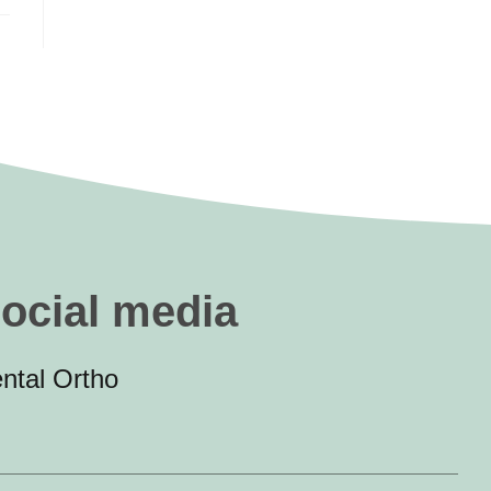
social media
ntal Ortho