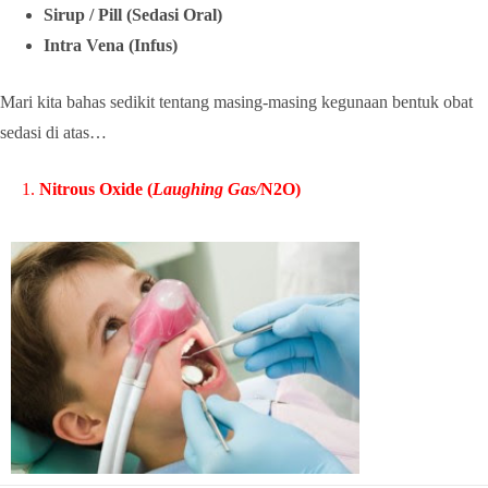
Sirup / Pill (Sedasi Oral)
Intra Vena (Infus)
Mari kita bahas sedikit tentang masing-masing kegunaan bentuk obat
sedasi di atas…
1.
Nitrous Oxide (
Laughing Gas/
N2O)