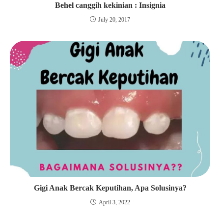
Behel canggih kekinian : Insignia
July 20, 2017
Gigi Anak Bercak Keputihan, Apa Solusinya?
April 3, 2022