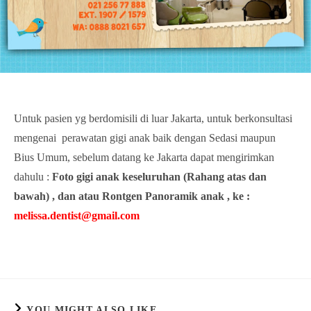
Untuk pasien yg berdomisili di luar Jakarta, untuk berkonsultasi
mengenai perawatan gigi anak baik dengan Sedasi maupun
Bius Umum, sebelum datang ke Jakarta dapat mengirimkan
dahulu :
Foto gigi anak keseluruhan (Rahang atas dan
bawah) , dan atau Rontgen Panoramik anak , ke :
melissa.dentist@gmail.com
YOU MIGHT ALSO LIKE