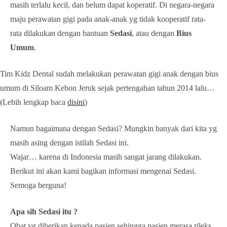
masih terlalu kecil, dan belum dapat koperatif. Di negara-negara
maju perawatan gigi pada anak-anak yg tidak kooperatif rata-
rata dilakukan dengan bantuan
Sedasi
, atau dengan
Bius
Umum
.
Tim Kidz Dental sudah melakukan perawatan gigi anak dengan bius
umum di Siloam Kebon Jeruk sejak pertengahan tahun 2014 lalu…
(Lebih lengkap baca
disini
)
Namun bagaimana dengan Sedasi? Mungkin banyak dari kita yg
masih asing dengan istilah Sedasi ini.
Wajar… karena di Indonesia masih sangat jarang dilakukan.
Berikut ini akan kami bagikan informasi mengenai Sedasi.
Semoga berguna!
Apa sih Sedasi itu ?
Obat yg diberikan kepada pasien sehingga pasien merasa rileks,