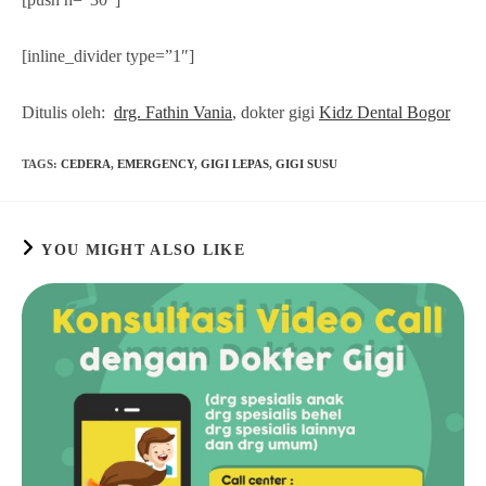
[inline_divider type=”1″]
Ditulis oleh:
drg. Fathin Vania
, dokter gigi
Kidz Dental Bogor
TAGS
:
CEDERA
,
EMERGENCY
,
GIGI LEPAS
,
GIGI SUSU
YOU MIGHT ALSO LIKE