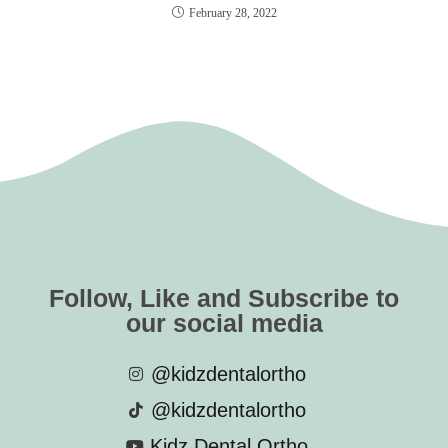
February 28, 2022
Follow, Like and Subscribe to
our social media
@kidzdentalortho
@kidzdentalortho
Kidz Dental Ortho