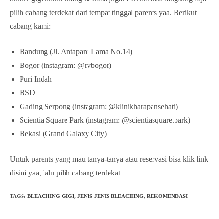
pilih cabang terdekat dari tempat tinggal parents yaa. Berikut
cabang kami:
Bandung (Jl. Antapani Lama No.14)
Bogor (instagram: @rvbogor)
Puri Indah
BSD
Gading Serpong (instagram: @klinikharapansehati)
Scientia Square Park (instagram: @scientiasquare.park)
Bekasi (Grand Galaxy City)
Untuk parents yang mau tanya-tanya atau reservasi bisa klik link
disini
yaa, lalu pilih cabang terdekat.
TAGS
:
BLEACHING GIGI
,
JENIS-JENIS BLEACHING
,
REKOMENDASI