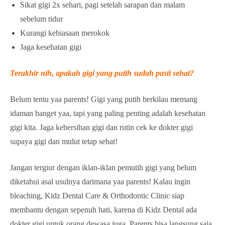
Sikat gigi 2x sehari, pagi setelah sarapan dan malam
sebelum tidur
Kurangi kebiasaan merokok
Jaga kesehatan gigi
Terakhir nih, apakah gigi yang putih sudah pasti sehat?
Belum tentu yaa parents! Gigi yang putih berkilau memang
idaman banget yaa, tapi yang paling penting adalah kesehatan
gigi kita. Jaga kebersihan gigi dan rutin cek ke dokter gigi
supaya gigi dan mulut tetap sehat!
Jangan tergiur dengan iklan-iklan pemutih gigi yang belum
diketahui asal usulnya darimana yaa parents! Kalau ingin
bleaching, Kidz Dental Care & Orthodontic Clinic siap
membantu dengan sepenuh hati, karena di Kidz Dental ada
dokter gigi untuk orang dewasa juga. Parents bisa langsung saja