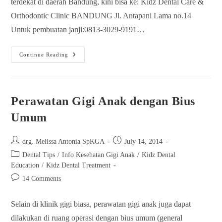
terdekat di daerah Bandung, kini bisa ke: Kidz Dental Care &
Orthodontic Clinic BANDUNG Jl. Antapani Lama no.14
Untuk pembuatan janji:0813-3029-9191…
Continue Reading
Perawatan Gigi Anak dengan Bius
Umum
drg. Melissa Antonia SpKGA
July 14, 2014
Dental Tips
/
Info Kesehatan Gigi Anak
/
Kidz Dental
Education
/
Kidz Dental Treatment
14 Comments
Selain di klinik gigi biasa, perawatan gigi anak juga dapat
dilakukan di ruang operasi dengan bius umum (general